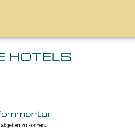
E HOTELS
 Kommentar
 abgeben zu können.